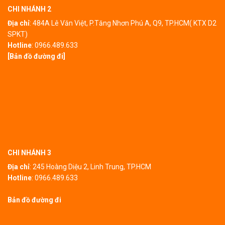
CHI NHÁNH 2
Địa chỉ
:
484A Lê Văn Việt, P.Tăng Nhơn Phú A, Q9, TP.HCM( KTX D2
SPKT)
Hotline
:
0966.489.633
[Bản đồ đường đi]
CHI NHÁNH 3
Địa chỉ
:
245 Hoàng Diệu 2, Linh Trung, TP.HCM
Hotline
:
0966.489.633
Bản đồ đường đi