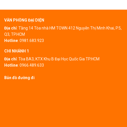
VĂN PHÒNG ĐẠI DIỆN
Địa chỉ
: Tầng 14 Tòa nhà HM TOWN 412 Nguyễn Thị Minh Khai, P.5,
Q3, TP.HCM
Hotline
:
0981.683.923
CHI NHÁNH 1
Địa chỉ
:
Tòa BA3, KTX Khu B Đại Học Quốc Gia TP.HCM
Hotline
:
0966.489.633
Bản đồ đường đi