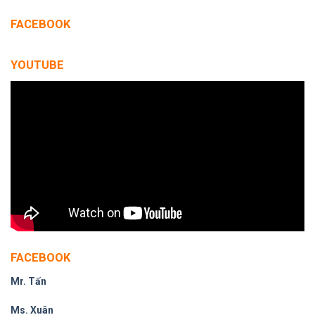
FACEBOOK
YOUTUBE
FACEBOOK
Mr. Tấn
Ms. Xuân