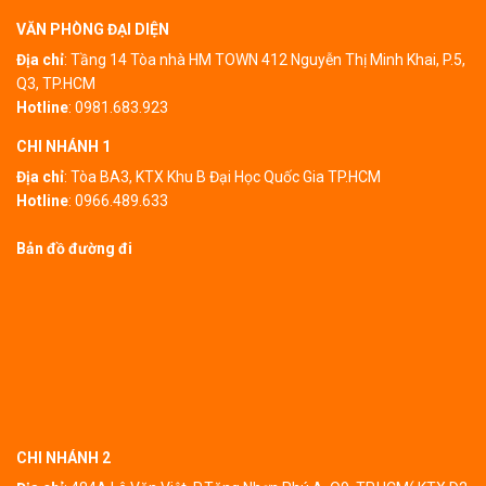
VĂN PHÒNG ĐẠI DIỆN
Địa chỉ
: Tầng 14 Tòa nhà HM TOWN 412 Nguyễn Thị Minh Khai, P.5,
Q3, TP.HCM
Hotline
:
0981.683.923
CHI NHÁNH 1
Địa chỉ
:
Tòa BA3, KTX Khu B Đại Học Quốc Gia TP.HCM
Hotline
:
0966.489.633
Bản đồ đường đi
CHI NHÁNH 2