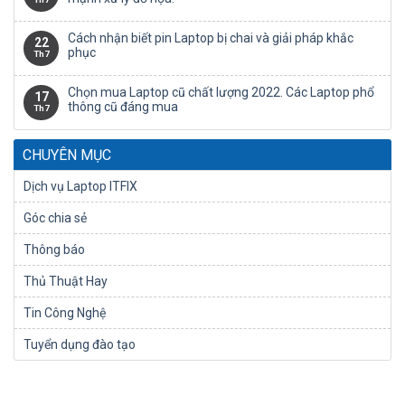
Cách nhận biết pin Laptop bị chai và giải pháp khắc
22
phục
Th7
Chọn mua Laptop cũ chất lượng 2022. Các Laptop phổ
17
thông cũ đáng mua
Th7
CHUYÊN MỤC
Dịch vụ Laptop ITFIX
Góc chia sẻ
Thông báo
Thủ Thuật Hay
Tin Công Nghệ
Tuyển dụng đào tạo