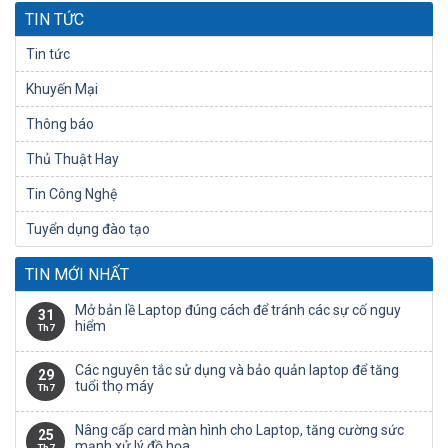
TIN TỨC
Tin tức
Khuyến Mại
Thông báo
Thủ Thuật Hay
Tin Công Nghệ
Tuyển dụng đào tạo
TIN MỚI NHẤT
Mở bản lề Laptop đúng cách để tránh các sự cố nguy
31
hiểm
Th7
Các nguyên tắc sử dụng và bảo quản laptop để tăng
29
tuổi thọ máy
Th7
Nâng cấp card màn hình cho Laptop, tăng cường sức
25
mạnh xử lý đồ họa.
Th7