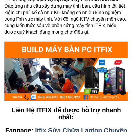
Đáp ứng nhu cầu xây dựng máy tính bàn, cấu hình tốt, tiết
kiệm chi phí, kể cả như KH không có nhiều kinh nghiệm
trong lĩnh vực máy tính. Với đội ngũ KTV chuyên môn cao,
cùng kiến thức sâu về phần cứng máy tính ITFix hiểu
được quý khách đang mong chờ điều gì.
Liên Hệ ITFIX để được hỗ trợ nhanh
nhất:
Fanpage:
Itfix Sửa Chữa Laptop Chuyên