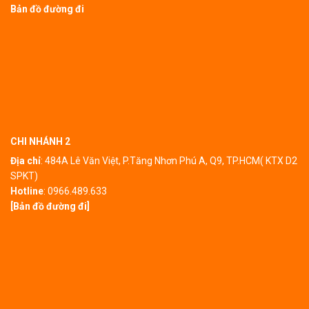
Bản đồ đường đi
CHI NHÁNH 2
Địa chỉ
:
484A Lê Văn Việt, P.Tăng Nhơn Phú A, Q9, TP.HCM( KTX D2
SPKT)
Hotline
:
0966.489.633
[Bản đồ đường đi]