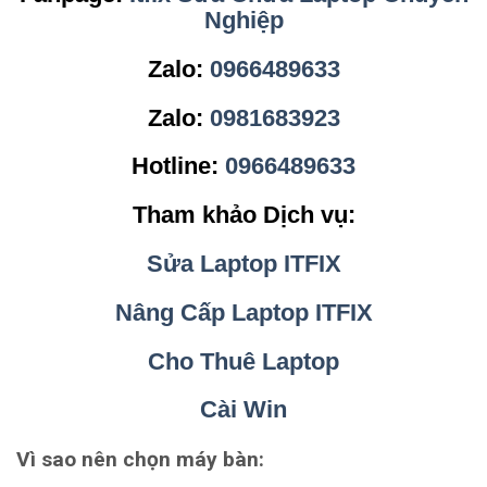
Nghiệp
Zalo:
0966489633
Zalo:
0981683923
Hotline:
0966489633
Tham khảo Dịch vụ:
Sửa Laptop ITFIX
Nâng Cấp Laptop ITFIX
Cho Thuê Laptop
Cài Win
Vì sao nên chọn máy bàn: