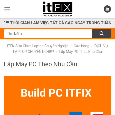
Skip
to
content
!! THỜI GIAN LÀM VIỆC TẤT CẢ CÁC NGÀY TRONG TUẦN KỂ CẢ
Tìm
kiếm:
ITFix Sửa Chữa Laptop Chuyên Nghiệp
/
Cửa hàng
/
DỊCH VỤ
LAPTOP CHUYÊN NGHIỆP
/
Lắp Máy PC Theo Nhu Cầu
Lắp Máy PC Theo Nhu Cầu