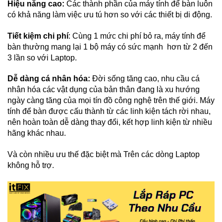
Hiệu năng cao:
Các thành phần của máy tính để bàn luôn
có khả năng làm việc ưu tú hơn so với các thiết bị di động.
Tiết kiệm chi phí
: Cùng 1 mức chi phí bỏ ra, máy tính để
bàn thường mang lại 1 bộ máy có sức mạnh hơn từ 2 đến
3 lần so với Laptop.
Dễ dàng cá nhân hóa:
Đời sống tăng cao, nhu cầu cá
nhân hóa các vật dụng của bản thân đang là xu hướng
ngày càng tăng của mọi tín đồ công nghệ trên thế giới. Máy
tính để bàn được cấu thành từ các linh kiện tách rời nhau,
nên hoàn toàn dễ dàng thay đổi, kết hợp linh kiện từ nhiều
hãng khác nhau.
Và còn nhiều ưu thế đặc biệt mà Trên các dòng Laptop
không hỗ trợ.