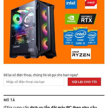
Để lại số điện thoại, chúng tôi sẽ gọi cho bạn ngay!
MÔ TẢ
ITFix cung cấp
dịch vụ lắp đặt máy PC theo nhu cầu
.