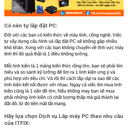
Có nên tự lắp đặt PC:
Đối với các bạn có kiến thức về máy tính, công nghệ. Việc
tự xây dựng cấu hình và lắp đặt PC sẽ không gặp nhiều
khó khăn. Xong với các bạn không chuyên về lĩnh vực máy
tính thì đó quả thật là 1 điều không tưởng.
Mỗi linh kiện là 1 mảng kiến thức rộng lớn, bạn sẽ phải tìm
hiểu và so sánh kỹ lưỡng để tìm ra 1 linh kiện ưng ý và
phù hợp với tiêu chí. Và rồi thì cách lắp ráp ra sao để các
linh kiện kết nối được với nhau. Ngay cả việc tìm mua linh
kiện cũng là 1 vấn đề lớn, Nếu không may bạn sẽ mua
phải những linh kiện có chất lượng thấp mà giá thành lại
đắt đỏ, từ đó tiền mất tật mang.
Hãy lựa chọn Dịch vụ Lắp máy PC theo nhu cầu
của ITFIX: