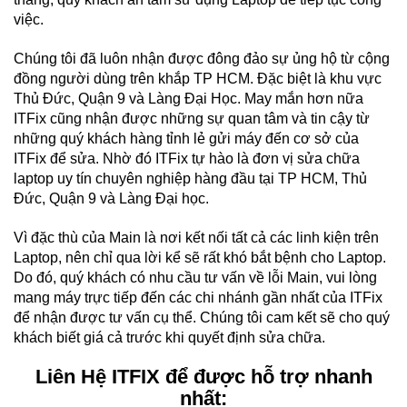
việc.
Chúng tôi đã luôn nhận được đông đảo sự ủng hộ từ cộng
đồng người dùng trên khắp TP HCM. Đặc biệt là khu vực
Thủ Đức, Quận 9 và Làng Đại Học. May mắn hơn nữa
ITFix cũng nhận được những sự quan tâm và tin cậy từ
những quý khách hàng tỉnh lẻ gửi máy đến cơ sở của
ITFix để sửa. Nhờ đó ITFix tự hào là đơn vị sửa chữa
laptop uy tín chuyên nghiệp hàng đầu tại TP HCM, Thủ
Đức, Quận 9 và Làng Đại học.
Vì đặc thù của Main là nơi kết nối tất cả các linh kiện trên
Laptop, nên chỉ qua lời kể sẽ rất khó bắt bệnh cho Laptop.
Do đó, quý khách có nhu cầu tư vấn về lỗi Main, vui lòng
mang máy trực tiếp đến các chi nhánh gần nhất của ITFix
để nhận được tư vấn cụ thể. Chúng tôi cam kết sẽ cho quý
khách biết giá cả trước khi quyết định sửa chữa.
Liên Hệ ITFIX để được hỗ trợ nhanh
nhất: