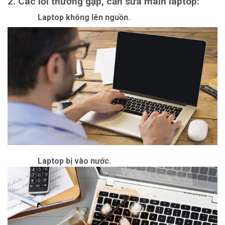
2. Các lỗi thường gặp, cần sửa main laptop:
Laptop không lên nguồn.
Laptop bị vào nước.