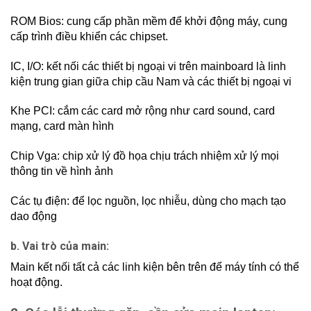
ROM Bios: cung cấp phần mềm để khởi động máy, cung
cấp trình điều khiển các chipset.
IC, I/O: kết nối các thiết bị ngoại vi trên mainboard là linh
kiện trung gian giữa chip cầu Nam và các thiết bị ngoại vi
Khe PCI: cắm các card mở rộng như card sound, card
mạng, card màn hình
Chip Vga: chip xử lý đồ họa chịu trách nhiệm xử lý mọi
thông tin về hình ảnh
Các tụ điện: để lọc nguồn, lọc nhiễu, dùng cho mạch tạo
dao động
b. Vai trò của main:
Main kết nối tất cả các linh kiện bên trên để máy tính có thể
hoạt động.