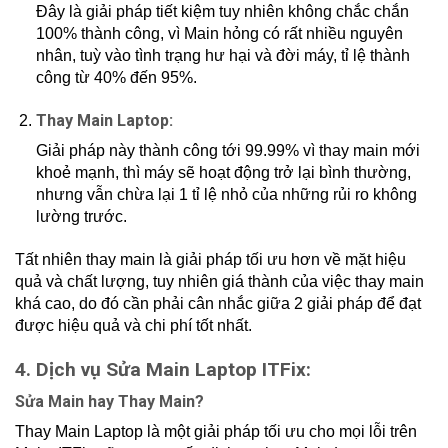
Đây là giải pháp tiết kiệm tuy nhiên không chắc chắn
100% thành công, vì Main hỏng có rất nhiều nguyên
nhân, tuỳ vào tình trạng hư hại và đời máy, tỉ lệ thành
công từ 40% đến 95%.
Thay Main Laptop:
Giải pháp này thành công tới 99.99% vì thay main mới
khoẻ mạnh, thì máy sẽ hoạt động trở lại bình thường,
nhưng vẫn chừa lại 1 tỉ lệ nhỏ của những rủi ro không
lường trước.
Tất nhiên thay main là giải pháp tối ưu hơn về mặt hiệu
quả và chất lượng, tuy nhiên giá thành của việc thay main
khá cao, do đó cần phải cân nhắc giữa 2 giải pháp để đạt
được hiệu quả và chi phí tốt nhất.
4. Dịch vụ Sửa Main Laptop ITFix:
Sửa Main hay Thay Main?
Thay Main Laptop là một giải pháp tối ưu cho mọi lỗi trên