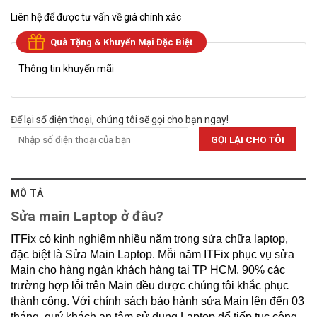
Liên hệ để được tư vấn về giá chính xác
Quà Tặng & Khuyến Mại Đặc Biệt
Thông tin khuyến mãi
Để lại số điện thoại, chúng tôi sẽ gọi cho bạn ngay!
MÔ TẢ
Sửa main Laptop ở đâu?
ITFix có kinh nghiệm nhiều năm trong sửa chữa laptop,
đặc biệt là Sửa Main Laptop. Mỗi năm ITFix phục vụ sửa
Main cho hàng ngàn khách hàng tại TP HCM. 90% các
trường hợp lỗi trên Main đều được chúng tôi khắc phục
thành công. Với chính sách bảo hành sửa Main lên đến 03
tháng, quý khách an tâm sử dụng Laptop để tiếp tục công