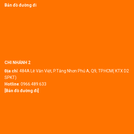
Bản đồ đường đi
CHI NHÁNH 2
Địa chỉ
:
484A Lê Văn Việt, P.Tăng Nhơn Phú A, Q9, TP.HCM( KTX D2
SPKT)
Hotline
:
0966.489.633
[Bản đồ đường đi]