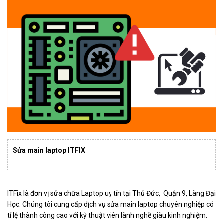
Sửa main laptop ITFIX
ITFix là đơn vị sửa chữa Laptop uy tín tại Thủ Đức, Quận 9, Làng Đại
Học. Chúng tôi cung cấp dịch vụ sửa main laptop chuyên nghiệp có
tỉ lệ thành công cao với kỹ thuật viên lành nghề giàu kinh nghiệm.