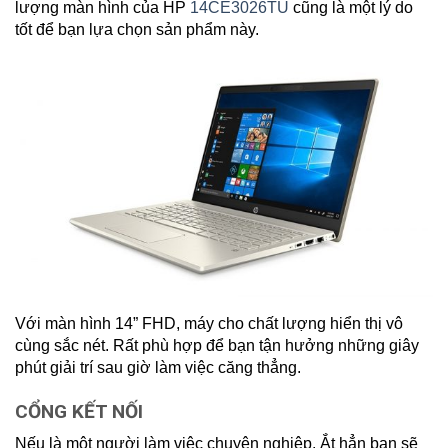
lượng màn hình của HP
14CE3026TU
cũng là một lý do
tốt để bạn lựa chọn sản phẩm này.
Với màn hình 14” FHD, máy cho chất lượng hiển thị vô
cùng sắc nét. Rất phù hợp để bạn tận hưởng những giây
phút giải trí sau giờ làm việc căng thẳng.
CỔNG KẾT NỐI
Nếu là một người làm việc chuyên nghiệp. Ắt hẳn bạn sẽ