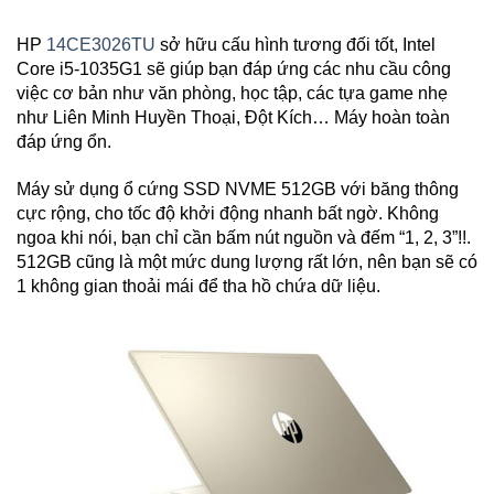
HP
14CE3026TU
sở hữu cấu hình tương đối tốt, Intel
Core i5-1035G1 sẽ giúp bạn đáp ứng các nhu cầu công
việc cơ bản như văn phòng, học tập, các tựa game nhẹ
như Liên Minh Huyền Thoại, Đột Kích… Máy hoàn toàn
đáp ứng ổn.
Máy sử dụng ổ cứng SSD NVME 512GB với băng thông
cực rộng, cho tốc độ khởi động nhanh bất ngờ. Không
ngoa khi nói, bạn chỉ cần bấm nút nguồn và đếm “1, 2, 3”!!.
512GB cũng là một mức dung lượng rất lớn, nên bạn sẽ có
1 không gian thoải mái để tha hồ chứa dữ liệu.