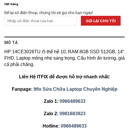
Hết hàng
Để lại số điện thoại, chúng tôi sẽ gọi cho bạn ngay!
MÔ TẢ
HP 14CE3026TU i5 thế hệ 10, RAM 8GB SSD 512GB, 14”
FHD. Laptop mỏng nhẹ sang trọng. Cấu hình ấn tượng, giá
cả phải chăng.
Liên Hệ ITFIX để được hỗ trợ nhanh nhất:
Fanpage:
Itfix Sửa Chữa Laptop Chuyên Nghiệp
Zalo 1:
0966489633
Zalo 2:
0981683923
Hotline:
0966489633