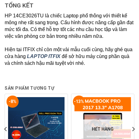
TỔNG KẾT
HP 14CE3026TU là chiếc Laptop phổ thông với thiết kế
mỏng nhẹ rất sang trọng. Cấu hình được nâng cấp gần đạt
mức tối đa. Có thể hỗ trợ tốt các nhu cầu học tập và làm
việc văn phòng cơ bản trong nhiều năm nữa.
Hiện tại ITFIX chỉ còn một vài mẫu cuối cùng, hãy ghé qua
cửa hàng
LAPTOP ITFIX
để sở hữu máy cùng phần quà
và chính sách hậu mãi tuyệt vời nhé.
SẢN PHẨM TƯƠNG TỰ
-8%
-13%
HẾT HÀNG