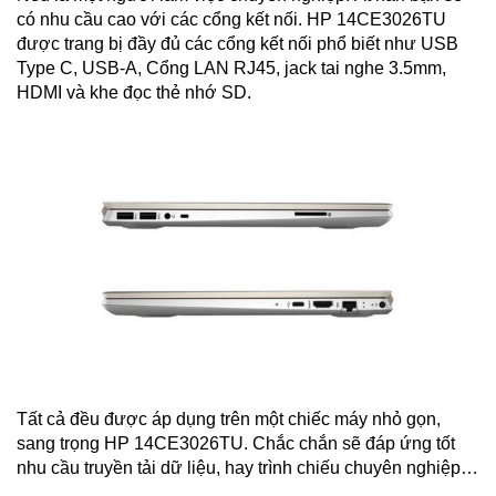
có nhu cầu cao với các cổng kết nối. HP 14CE3026TU
được trang bị đầy đủ các cổng kết nối phổ biết như USB
Type C, USB-A, Cổng LAN RJ45, jack tai nghe 3.5mm,
HDMI và khe đọc thẻ nhớ SD.
Tất cả đều được áp dụng trên một chiếc máy nhỏ gọn,
sang trọng HP 14CE3026TU. Chắc chắn sẽ đáp ứng tốt
nhu cầu truyền tải dữ liệu, hay trình chiếu chuyên nghiệp…