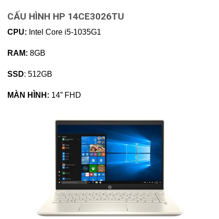
CẤU HÌNH HP 14CE3026TU
CPU:
Intel Core i5-1035G1
RAM:
8GB
SSD
: 512GB
MÀN HÌNH:
14” FHD