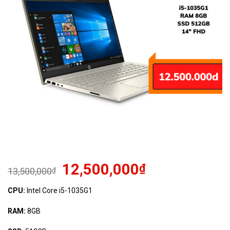
12,500,000
₫
13,500,000
₫
CPU:
Intel Core i5-1035G1
RAM:
8GB