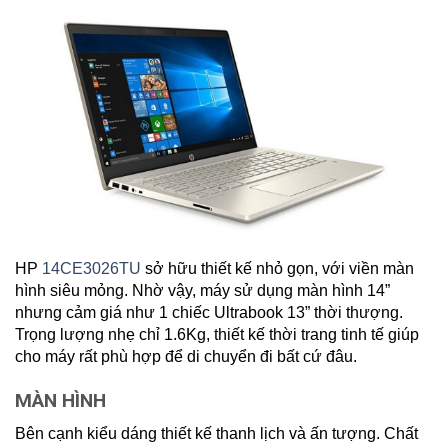
HP
14CE3026TU
sở hữu thiết kế nhỏ gọn, với viền màn
hình siêu mỏng. Nhờ vậy, máy sử dụng màn hình 14”
nhưng cảm giá như 1 chiếc Ultrabook 13” thời thượng.
Trọng lượng nhẹ chỉ 1.6Kg, thiết kế thời trang tinh tế giúp
cho máy rất phù hợp để di chuyển đi bất cứ đâu.
MÀN HÌNH
Bên cạnh kiểu dáng thiết kế thanh lịch và ấn tượng. Chất