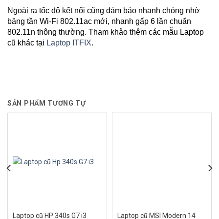
Ngoài ra tốc độ kết nối cũng đảm bảo nhanh chóng nhờ
băng tần Wi-Fi 802.11ac mới, nhanh gấp 6 lần chuẩn
802.11n thông thường. Tham khảo thêm các mẫu Laptop
cũ khác tại
Laptop ITFIX
.
SẢN PHẨM TƯƠNG TỰ
Laptop cũ HP 340s G7 i3
Laptop cũ MSI Modern 14