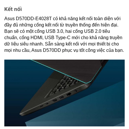
Kết nối
Asus D570DD-E4028T có khả năng kết nối toàn diện với
đầy đủ những cổng kết nối từ truyền thống đến hiện đại.
Bạn sẽ có một cổng USB 3.0, hai cổng USB 2.0 tiêu
chuẩn, cổng HDMI, USB Type-C mới cho khả năng truyền
dữ liệu siêu nhanh. Sẵn sàng kết nối với mọi thiết bị cho
mọi nhu cầu, Asus D570DD phục vụ tốt công việc của bạn.