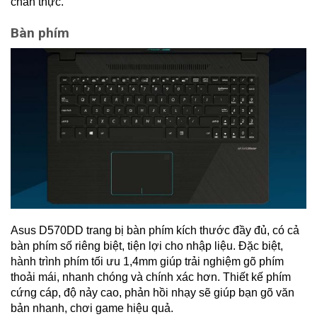
chân thực.
Bàn phím
Asus D570DD trang bị bàn phím kích thước đầy đủ, có cả
bàn phím số riêng biệt, tiện lợi cho nhập liệu. Đặc biệt,
hành trình phím tối ưu 1,4mm giúp trải nghiệm gõ phím
thoải mái, nhanh chóng và chính xác hơn. Thiết kế phím
cứng cáp, độ nảy cao, phản hồi nhạy sẽ giúp bạn gõ văn
bản nhanh, chơi game hiệu quả.