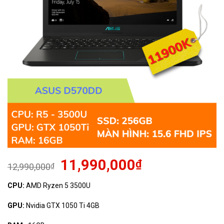
11,990,000
₫
12,990,000
₫
CPU:
AMD Ryzen 5 3500U
GPU:
Nvidia GTX 1050 Ti 4GB