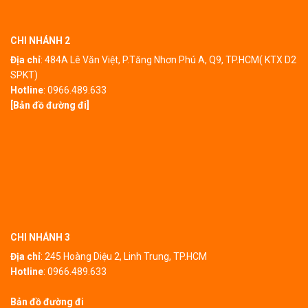
CHI NHÁNH 2
Địa chỉ
:
484A Lê Văn Việt, P.Tăng Nhơn Phú A, Q9, TP.HCM( KTX D2
SPKT)
Hotline
:
0966.489.633
[Bản đồ đường đi]
CHI NHÁNH 3
Địa chỉ
:
245 Hoàng Diệu 2, Linh Trung, TP.HCM
Hotline
:
0966.489.633
Bản đồ đường đi