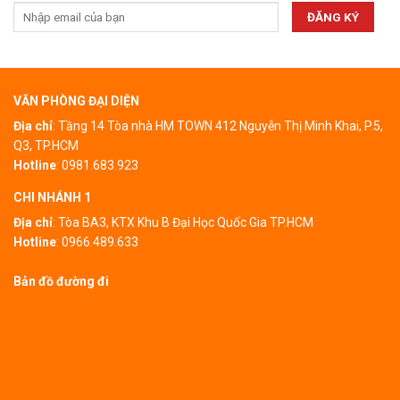
VĂN PHÒNG ĐẠI DIỆN
Địa chỉ
: Tầng 14 Tòa nhà HM TOWN 412 Nguyễn Thị Minh Khai, P.5,
Q3, TP.HCM
Hotline
:
0981.683.923
CHI NHÁNH 1
Địa chỉ
:
Tòa BA3, KTX Khu B Đại Học Quốc Gia TP.HCM
Hotline
:
0966.489.633
Bản đồ đường đi